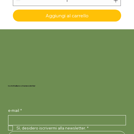
Aggiungi al carrello
Iscriviti alla nostra newsletter
e-mail
*
Sì, desidero iscrivermi alla newsletter.
*