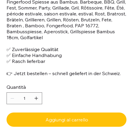
Fingerfood Spiesse aus Bambus. Barbeque, BBQ, Grill,
Fest, Sommer, Party, Grillade, Gril, Rôtissoire, Fête, Été,
période estivale, saison estivale, estival, Rost, Bratrost,
Bräteln, Grillieren, Grillen, Rösten, Brutzeln, Fete,
Braten , Bamboo, Fongerfood, PAP 16772,
Bambusspiesse, Aperostick, Grillspiesse Bambus
18cm, Golfartikel
✅ Zuverlässige Qualität
✅ Einfache Handhabung
✅ Rasch lieferbar
👉 Jetzt bestellen – schnell geliefert in der Schweiz.
Quantità
Aggiungi al carrello