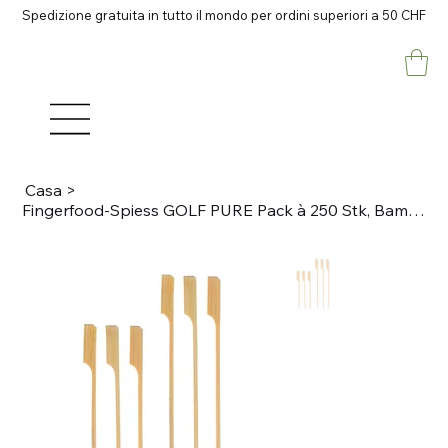
Spedizione gratuita in tutto il mondo per ordini superiori a 50 CHF
Casa
>
Fingerfood-Spiess GOLF PURE Pack à 250 Stk, Bambus, natur L 12cm