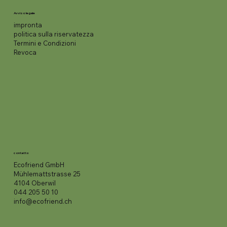
Avviso legale
impronta
politica sulla riservatezza
Termini e Condizioni
Revoca
contatto
Ecofriend GmbH
Mühlemattstrasse 25
4104 Oberwil
044 205 50 10
info@ecofriend.ch