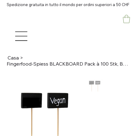
Spedizione gratuita in tutto il mondo per ordini superiori a 50 CHF
Casa
>
Fingerfood-Spiess BLACKBOARD Pack à 100 Stk, Bambus, Holz L 8.5cm, mit schwarzer