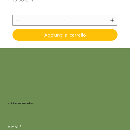
Aggiungi al carrello
Iscriviti alla nostra newsletter
e-mail
*