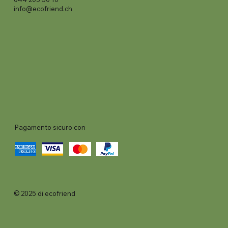
info@ecofriend.ch
Pagamento sicuro con
© 2025 di ecofriend