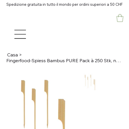
Spedizione gratuita in tutto il mondo per ordini superiori a 50 CHF
Casa
>
Fingerfood-Spiess Bambus PURE Pack à 250 Stk, natur L 9cm, GOLF