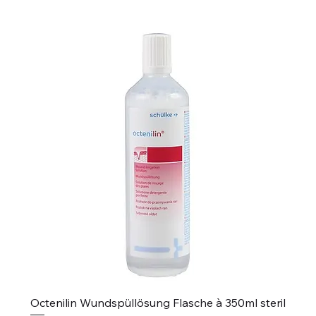
Octenilin Wundspüllösung Flasche à 350ml steril