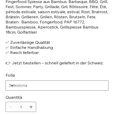
Fingerfood Spiesse aus Bambus. Barbeque, BBQ, Grill,
Fest, Sommer, Party, Grillade, Gril, Rôtissoire, Fête, Été,
période estivale, saison estivale, estival, Rost, Bratrost,
Bräteln, Grillieren, Grillen, Rösten, Brutzeln, Fete,
Braten , Bamboo, Fongerfood, PAP 16772,
Bambusspiesse, Aperostick, Grillspiesse Bambus
18cm, Golfartikel
✅ Zuverlässige Qualität
✅ Einfache Handhabung
✅ Rasch lieferbar
👉 Jetzt bestellen – schnell geliefert in der Schweiz.
Folla
Quantità