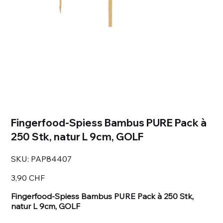
Fingerfood-Spiess Bambus PURE Pack à
250 Stk, natur L 9cm, GOLF
SKU
SKU:
PAP84407
PAP84407
Prezzo
3,90 CHF
Fingerfood-Spiess Bambus PURE Pack à 250 Stk,
natur L 9cm, GOLF