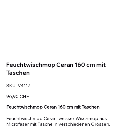
Feuchtwischmop Ceran 160 cm mit
Taschen
SKU
SKU:
V4117
V4117
Prezzo
96,90 CHF
Feuchtwischmop Ceran 160 cm mit Taschen
Feuchtwischmop Ceran, weisser Wischmop aus
Microfaser mit Tasche in verschiedenen Grössen.