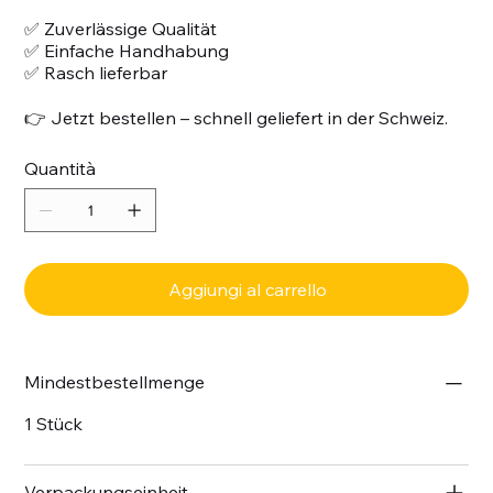
✅ Zuverlässige Qualität
✅ Einfache Handhabung
✅ Rasch lieferbar
👉 Jetzt bestellen – schnell geliefert in der Schweiz.
Quantità
Aggiungi al carrello
Mindestbestellmenge
1 Stück
Verpackungseinheit