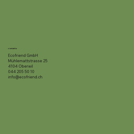
contatto
Ecofriend GmbH
Mühlemattstrasse 25
4104 Oberwil
044 205 50 10
info@ecofriend.ch