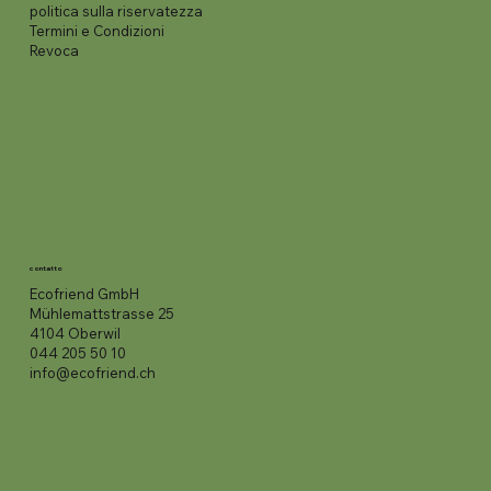
politica sulla riservatezza
Termini e Condizioni
Revoca
contatto
Ecofriend GmbH
Mühlemattstrasse 25
4104 Oberwil
044 205 50 10
info@ecofriend.ch