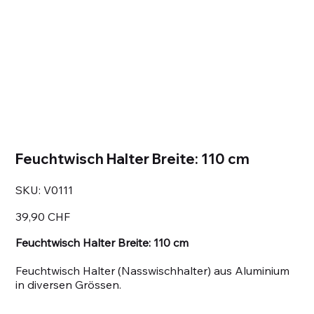
Feuchtwisch Halter Breite: 110 cm
SKU
SKU:
V0111
V0111
Prezzo
39,90 CHF
Feuchtwisch Halter Breite: 110 cm
Feuchtwisch Halter (Nasswischhalter) aus Aluminium
in diversen Grössen.