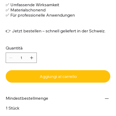
✅ Umfassende Wirksamkeit
✅ Materialschonend
✅ Für professionelle Anwendungen
👉 Jetzt bestellen – schnell geliefert in der Schweiz.
Quantità
Aggiungi al carrello
Mindestbestellmenge
1 Stück