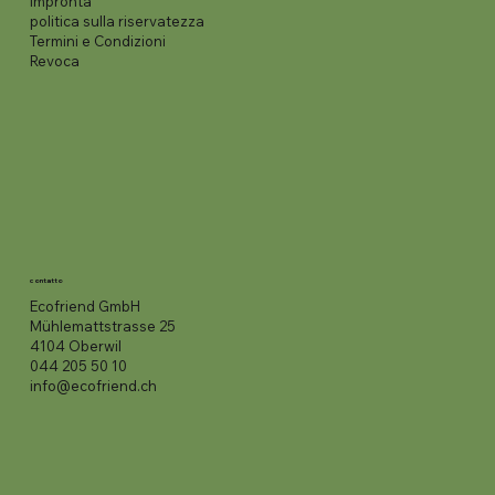
impronta
politica sulla riservatezza
Termini e Condizioni
Revoca
contatto
Ecofriend GmbH
Mühlemattstrasse 25
4104 Oberwil
044 205 50 10
info@ecofriend.ch