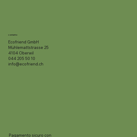
contatto
Ecofriend GmbH
Mühlemattstrasse 25
4104 Oberwil
044 205 50 10
info@ecofriend.ch
Pagamento sicuro con