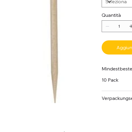
Quantità
Aggiung
Mindestbest
10 Pack
Verpackungse