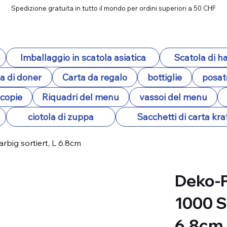
Spedizione gratuita in tutto il mondo per ordini superiori a 50 CHF
Imballaggio in scatola asiatica
Scatola di 
a di doner
Carta da regalo
bottiglie
posat
ocopie
Riquadri del menu
vassoi del menu
ciotola di zuppa
Sacchetti di carta kra
rbig sortiert, L 6.8cm
Deko-P
1000 St
6.8cm