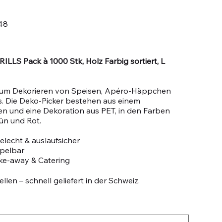
48
RILLS Pack à 1000 Stk, Holz Farbig sortiert, L
zum Dekorieren von Speisen, Apéro-Häppchen
s. Die Deko-Picker bestehen aus einem
n und eine Dekoration aus PET, in den Farben
rün und Rot.
lecht & auslaufsicher
apelbar
ake-away & Catering
llen – schnell geliefert in der Schweiz.