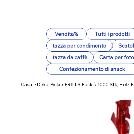
Vendita%
Tutti i prodotti
tazza per condimento
Scatol
tazza da caffè
Carta per fot
Confezionamento di snack
Casa
>
Deko-Picker FRILLS Pack à 1000 Stk, Holz Fa