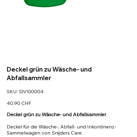
Deckel grün zu Wäsche- und
Abfallsammler
SKU
SKU:
SN100004
SN100004
Prezzo
40,90 CHF
Deckel grün zu Wäsche- und Abfallsammler
Deckel für die Wäsche-, Abfall- und Inkontinenz-
Sammelwagen von Snijders Care.