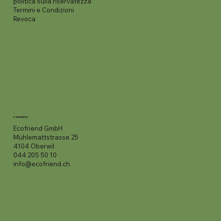
politica sulla riservatezza
Termini e Condizioni
Revoca
contatto
Ecofriend GmbH
Mühlemattstrasse 25
4104 Oberwil
044 205 50 10
info@ecofriend.ch