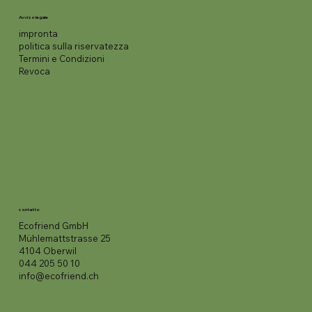
Avviso legale
impronta
politica sulla riservatezza
Termini e Condizioni
Revoca
contatto
Ecofriend GmbH
Mühlemattstrasse 25
4104 Oberwil
044 205 50 10
info@ecofriend.ch