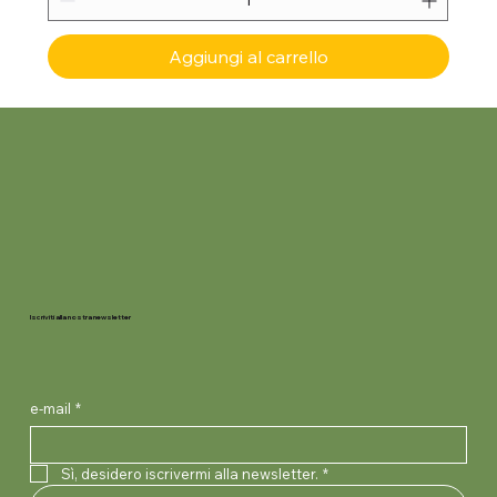
Aggiungi al carrello
Iscriviti alla nostra newsletter
e-mail
*
Sì, desidero iscrivermi alla newsletter.
*