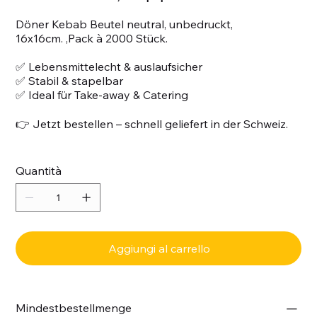
Döner Kebab Beutel neutral, unbedruckt,
16x16cm. ,Pack à 2000 Stück.
✅ Lebensmittelecht & auslaufsicher
✅ Stabil & stapelbar
✅ Ideal für Take-away & Catering
👉 Jetzt bestellen – schnell geliefert in der Schweiz.
Quantità
Aggiungi al carrello
Mindestbestellmenge