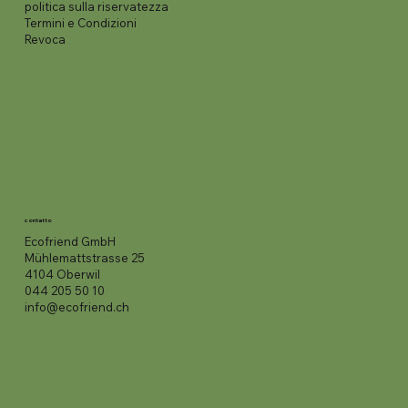
politica sulla riservatezza
Termini e Condizioni
Revoca
contatto
Ecofriend GmbH
Mühlemattstrasse 25
4104 Oberwil
044 205 50 10
info@ecofriend.ch