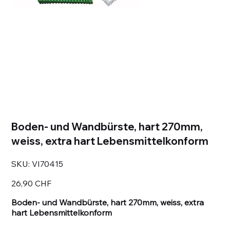
Boden- und Wandbürste, hart 270mm,
weiss, extra hart Lebensmittelkonform
SKU
SKU:
VI70415
VI70415
Prezzo
26,90 CHF
Boden- und Wandbürste, hart 270mm, weiss, extra
hart Lebensmittelkonform