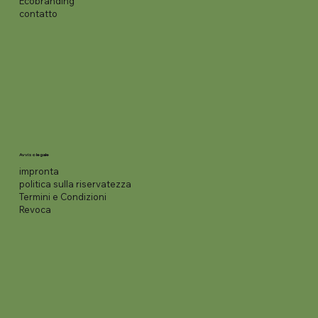
Ecobranding
contatto
Avviso legale
impronta
politica sulla riservatezza
Termini e Condizioni
Revoca