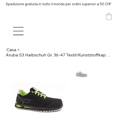
Spedizione gratuita in tutto il mondo per ordini superiori a 50 CHF
Casa
>
Aruba S3 Halbschuh Gr. 36-47 Textil/Kunststoffkappe S3 SRC ESD Halbschuh