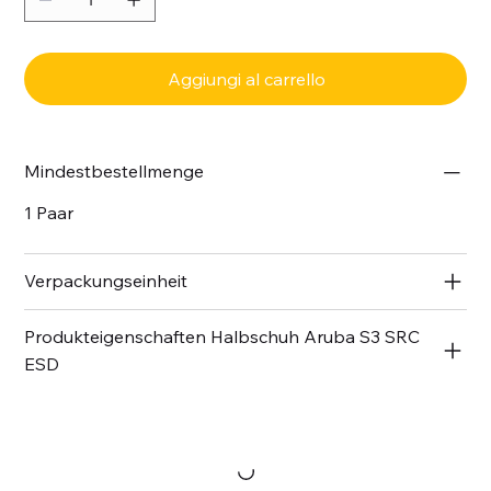
Aggiungi al carrello
Mindestbestellmenge
1 Paar
Verpackungseinheit
Produkteigenschaften Halbschuh Aruba S3 SRC
ESD